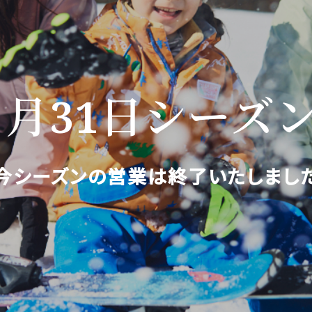
年３月31日シーズ
今シーズンの営業は終了いたしまし