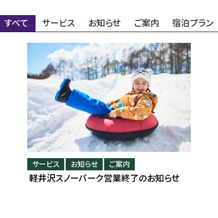
すべて
サービス
お知らせ
ご案内
宿泊プラン
サービス
サービス
サービス
サービス
お知らせ
お知らせ
お知らせ
お知らせ
ご案内
ご案内
ご案内
ご案内
軽井沢スノーパーク営業終了のお知らせ
軽井沢スノーパーク営業終了のお知らせ
軽井沢スノーパーク営業終了のお知らせ
軽井沢スノーパーク営業終了のお知らせ