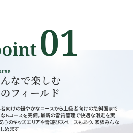
01
oint
urse
みんなで楽しむ
雪のフィールド
心者向けの緩やかなコースから上級者向けの急斜面まで
彩な6コースを完備。最新の雪質管理で快適な滑走を実
安心のキッズエリアや雪遊びスペースもあり、家族みんな
しめます。