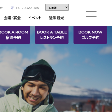
せ
T:0120-455-655
会議・宴会
イベント
近隣観光
BOOK A ROOM
BOOK A TABLE
BOOK NOW
宿泊予約
レストラン予約
ゴルフ予約