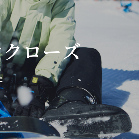
ンクローズ
た