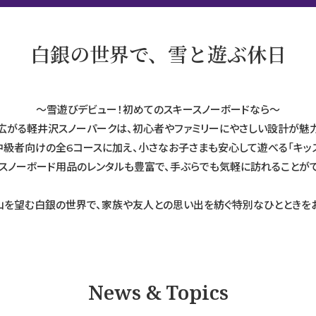
白銀の世界で、雪と遊ぶ休日
～雪遊びデビュー！初めてのスキースノーボードなら～
に広がる軽井沢スノーパークは、初心者やファミリーにやさしい設計が魅
・中級者向けの全6コースに加え、小さなお子さまも安心して遊べる「キッ
・スノーボード用品のレンタルも豊富で、手ぶらでも気軽に訪れることがで
を望む白銀の世界で、家族や友人との思い出を紡ぐ特別なひとときをお
News & Topics