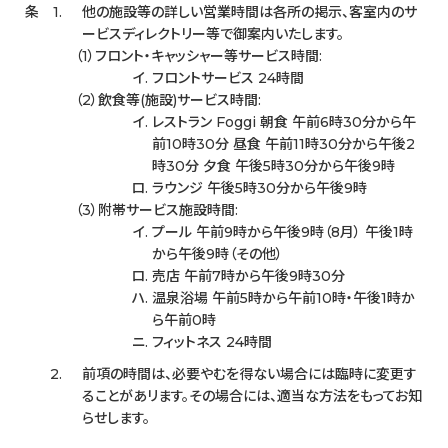
条 1.
他の施設等の詳しい営業時間は各所の掲示、客室内のサ
ービスディレクトリー等で御案内いたします。
フロント・キャッシャー等サービス時間:
フロントサービス 24時間
飲食等(施設)サービス時間:
レストラン Foggi 朝食 午前6時30分から午
前10時30分 昼食 午前11時30分から午後2
時30分 夕食 午後5時30分から午後9時
ラウンジ 午後5時30分から午後9時
附帯サービス施設時間:
プール 午前9時から午後9時（8月） 午後1時
から午後9時（その他）
売店 午前7時から午後9時30分
温泉浴場 午前5時から午前10時・午後1時か
ら午前0時
フィットネス 24時間
2.
前項の時間は、必要やむを得ない場合には臨時に変更す
ることがあリます。その場合には、適当な方法をもってお知
らせします。