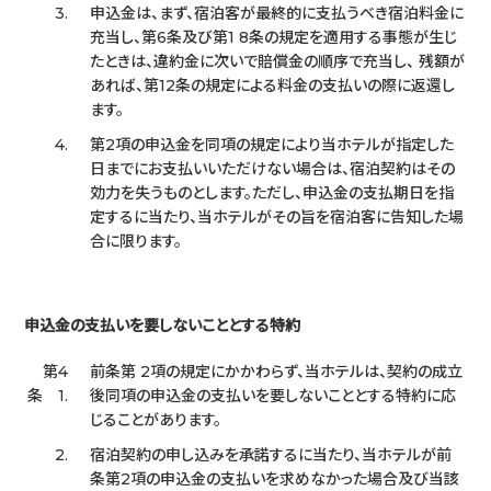
3.
申込金は、まず、宿泊客が最終的に支払うべき宿泊料金に
充当し、第6条及び第1 8条の規定を適用する事態が生じ
たときは、違約金に次いで賠償金の順序で充当し、 残額が
あれば、第12条の規定による料金の支払いの際に返還し
ます。
4.
第2項の申込金を同項の規定により当ホテルが指定した
日までにお支払いいただけない場合は、宿泊契約はその
効力を失うものとします。ただし、申込金の支払期日を指
定するに当たり、当ホテルがその旨を宿泊客に告知した場
合に限ります。
申込金の支払いを要しないこととする特約
第4
前条第 2項の規定にかかわらず、当ホテルは、契約の成立
条 1.
後同項の申込金の支払いを要しないこととする特約に応
じることがあります。
2.
宿泊契約の申し込みを承諾するに当たり、当ホテルが前
条第2項の申込金の支払いを求めなかった場合及び当該