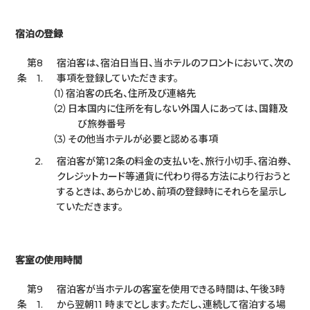
宿泊の登録
第8
宿泊客は、宿泊日当日、当ホテルのフロントにおいて、次の
条 1.
事項を登録していただきます。
宿泊客の氏名、住所及び連絡先
日本国内に住所を有しない外国人にあっては、国籍及
び旅券番号
その他当ホテルが必要と認める事項
2.
宿泊客が第12条の料金の支払いを、旅行小切手、宿泊券、
クレジットカード等通貨に代わり得る方法により行おうと
するときは、あらかじめ、前項の登録時にそれらを呈示し
ていただきます。
客室の使用時間
第9
宿泊客が当ホテルの客室を使用できる時間は、午後3時
条 1.
から翌朝11 時までとします。ただし、連続して宿泊する場