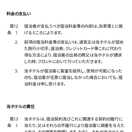
料金の支払い
第12
宿泊者が支払うべき宿泊料金等の内訳は、別表第１に掲
条 1.
げるところによります。
2.
前項の宿泊料金等の支払いは、通貨又は当ホテルが認め
た旅行小切手、宿泊券、クレジットカード等これに代わり
得る方法により、宿泊客の出発の際又は当ホテルが請求
した時、フロントにおいて行っていただきます。
3.
当ホテルが宿泊客に客室を提供し、使用が可能になった
のち、宿泊客が任意に宿泊しなかった場合においても、宿
泊料金は申し受けます。
当ホテルの責任
第13
当ホテルは、宿泊契約及びこれに関連する契約の履行に
条 1.
当たり、又はそれらの不履行により宿泊客に損害を与えた
ときは、その損害を賠償します。ただし、それが当ホテルの