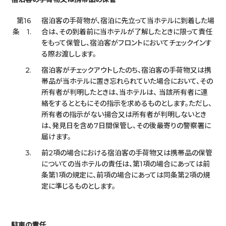
第16
宿泊客の手荷物が、宿泊に先立って当ホテルに到着した場
条 1.
合は、その到着前に当ホテルが了解したときに限って責任
をもって保管し、宿泊客がフロントにおいてチェックインす
る際お渡しします。
2.
宿泊客がチェックアウトしたのち、宿泊客の手荷物又は携
帯品が当ホテルに置き忘れられていた場合において、その
所有者が判明したときは、当ホテルは、 当該所有者に連
絡をするとともにその指示を求めるものとします。ただし、
所有者の指示がない揚合又は所有者が判明しないとき
は、発見日を含め7日間保管し、その後最寄りの警察署に
届けます。
3.
前2項の場合における宿泊客の手荷物又は携帯品の保管
についての当ホテルの責任は、第1項の場合にあっては前
条第1項の規定に、前項の場合にあっては同条第2項の規
定に準じるものとします。
駐車の責任