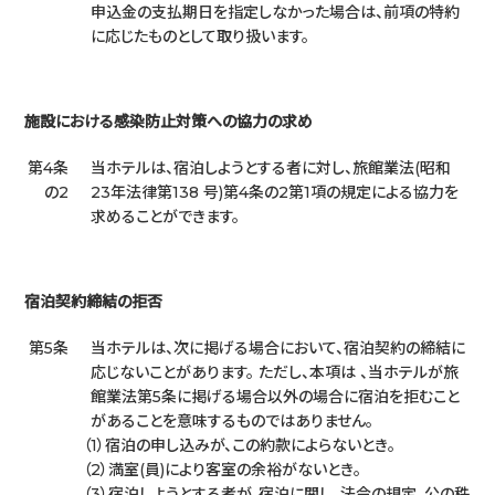
申込金の支払期日を指定しなかった場合は、前項の特約
に応じたものとして取り扱います。
施設における感染防止対策への協力の求め
第4条
当ホテルは、宿泊しようとする者に対し、旅館業法(昭和
の2
23年法律第138 号)第4条の2第1項の規定による協力を
求めることができます。
宿泊契約締結の拒否
第5条
当ホテルは、次に掲げる場合において、宿泊契約の締結に
応じないことがあります。 ただし、本項は 、当ホテルが旅
館業法第5条に掲げる場合以外の場合に宿泊を拒むこと
があることを意味するものではありません。
宿泊の申し込みが、この約款によらないとき。
満室(員)により客室の余裕がないとき。
宿泊しようとする者が、宿泊に関し、法令の規定、公の秩