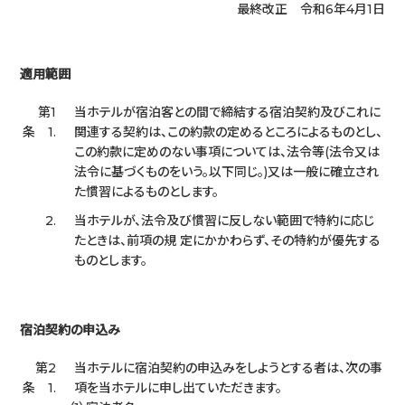
最終改正 令和6年4月1日
適用範囲
第1
当ホテルが宿泊客との間で締結する宿泊契約及びこれに
条 1.
関連する契約は、この約款の定めるところによるものとし、
この約款に定めのない事項については、法令等(法令又は
法令に基づくものをいう。以下同じ。)又は一般に確立され
た慣習によるものとします。
2.
当ホテルが、法令及び慣習に反しない範囲で特約に応じ
たときは、前項の規 定にかかわらず、その特約が優先する
ものとします。
宿泊契約の申込み
第2
当ホテルに宿泊契約の申込みをしようとする者は、次の事
条 1.
項を当ホテルに申し出ていただきます。