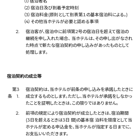
宿泊者名
宿泊日及び到着予定時刻
宿泊料金(原則として別表第１の基本宿泊料による。)
その他当ホテルが必要と認める事項
2.
宿泊客が、宿泊中に前項第2号の宿泊日を超えて宿泊の
継続を申し入れた場合、 当ホテルは、その申し出がなされ
た時点で新たな宿泊契約の申し込みがあったものとして
処理します。
宿泊契約の成立等
第3
宿泊契約は、当ホテルが前条の申し込みを承諾したときに
条 1.
成立するものとします。ただし、当ホテルが承諾をしなかっ
たことを証明したときは、この限りではありません。
2.
前項の規定により宿泊契約が成立したときは、宿泊期間
(3日を超えるときは3日 間)の基本宿 泊料を限度として当
ホテルが定める申込金を、当ホテルが指定する日までに、
お支払いいただきます。