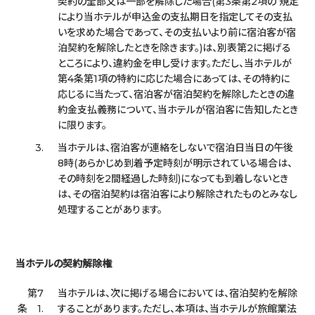
契約の全部又は一部を解除した場合(第3条第2項の 規定
により当ホテルが申込金の支払期日を指定してその支払
いを求めた場合であって、その支払いより前に宿泊客が宿
泊契約を解除したときを除きます。)は、別表第2に掲げる
ところにより、違約金を申し受けます。ただし、当ホテルが
第4条第1項の特約に応じた場合にあっては、その特約に
応じるに当たって、宿泊客が宿泊契約を解除したときの違
約金支払義務について、当ホテルが宿泊客に告知したとき
に限ります。
3.
当ホテルは、宿泊客が連絡をしないで宿泊日当日の午後
8時(あらかじめ到着予定時刻が明示されている場合は、
その時刻を2間経過した時刻)になっても到着しないとき
は、その宿泊契約は宿泊客により解除されたものとみなし
処理することがあります。
当ホテルの契約解除権
第7
当ホテルは、次に掲げる場合においては、宿泊契約を解除
条 1.
することがあります。ただし、本項は、当ホテルが旅館業法