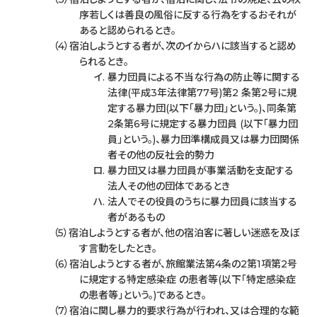
序若しくは善良の風俗に反する行為をするおそれが
あると認められるとき。
宿泊しようとする者が、次のイからハに該当すると認め
られるとき。
暴力団員による不当な行為の防止等に関する
法律(平成3年法律第77号)第2 条第2号に規
定する暴力団(以下「暴力団」という。)、同条第
2条第6号に規定する暴力団員 (以下「暴力団
員」という。)、暴力団準構成員又は暴力団関係
者その他の反社会的勢力
暴力団又は暴力団員が事業活動を支配する
法人その他の団体であるとき
法人でその役員のうちに暴力団員に該当する
者があるもの
宿泊しようとする者が、他の宿泊客に著しい迷惑を及ぼ
す言動をしたとき。
宿泊しようとする者が、旅館業法第4条の2第1項第2号
に規定する特定感染症 の患者等(以下「特定感染症
の患者等」という。)であるとき。
宿泊に関し暴力的要求行為が行われ、又は合理的な範