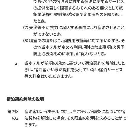
であって他の宿泊者に対する宿泊に関するサービス
の提供を著しく阻害するおそれのある要求として旅
館業法施行規則第5条の6で定めるものを繰り返し
たとき。
天災等不可抗力に起因する事由により宿泊させること
ができないとき。
寝室での寝たばこ、消防用設備等に対するいたずら、そ
の他当ホテルが定める利用規則の禁止事項(火災予
防上必要なものに限る。)に従わないとき。
2.
当ホテルが前項の規定に基づいて宿泊契約を解除したと
きは、宿泊客がいまだ提供を受けていない宿泊サービス
等の料金はいただきません。
宿泊契約解除の説明
第7条
宿泊客は、当ホテルに対し、当ホテルが前条に基づいて宿
の2
泊契約を解除した場合、その理由の説明を求めることがで
きます。