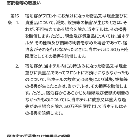
寄託物等の取扱い
第15
宿泊客がフロントにお預けになった物品又は現金並びに
条 1.
貴重品について、滅失、 毀損等の損害が生じたときは、そ
れが、不可抗力である場合を除き、当ホテルは、その損害
を賠償します。ただし、現金及び貴重品については、当ホテ
ルが その種類及び価額の明告を求めた場合であって、宿
泊客がそれを行わなかったときは、当ホテルは 30万円を
限度としてその損害を賠償します。
2.
宿泊客が、当ホテル内にお持込みになった物品又は現金
並びに貴重品であってフロントにお預けにならなかったも
のについて、当ホテルの故意又は過失により滅失、毀損等
の損害が生じたときは、当ホテルは、その損害を賠償しま
す。 ただし、宿泊客からあらかじめ種類及び価額の明告の
なかったものについては、当ホテルに故意又は重大な過
失がある場合を除き、30万円を限度として当ホテルはそ
の損害を賠償します。
宿泊客の手荷物又は携帯品の保管