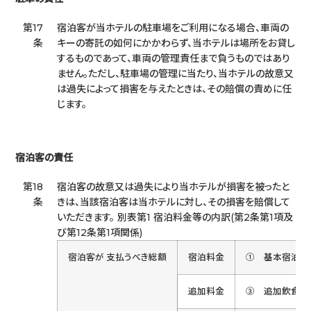
第17
宿泊客が当ホテルの駐車場をご利用になる場合、車両の
条
キーの寄託の如何にかかわらず、当ホテルは場所をお貸し
するものであって、車両の管理責任まで負うものではあり
ません。ただし、駐車場の管理に当たり、当ホテルの故意又
は過失によって損害を与えたときは、その賠償の責めに任
じます。
宿泊客の責任
第18
宿泊客の故意又は過失により当ホテルが損害を被ったと
条
きは、当該宿泊客は当ホテルに対し、その損害を賠償して
いただきます。 別表第1 宿泊料金等の内訳(第2条第1項及
び第12条第1項関係)
宿泊客が 支払うべき総額
宿泊料金
① 基本宿泊料[
追加料金
③ 追加飲食及び